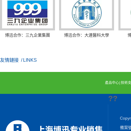
博迅合作：三九企業集團
博迅合作：大連醫科大學
友情鏈接
/ LINKS
產品中心
|
技術
??
Cop
備案號