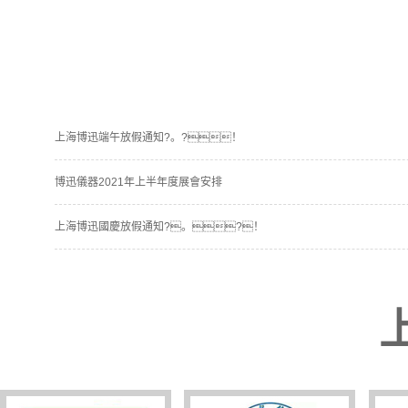
上海博迅端午放假通知?。?！
博迅儀器2021年上半年度展會安排
上海博迅國慶放假通知?。?！