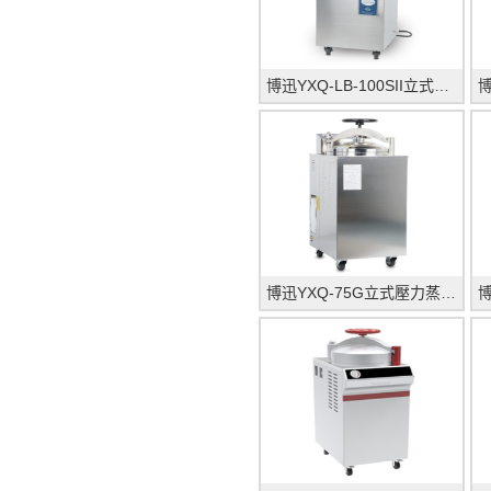
博迅YXQ-LB-100SII立式壓力蒸汽滅菌器
博迅YXQ-75G立式壓力蒸汽滅菌器